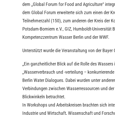
dem „Global Forum for Food and Agriculture“ integr
dem Global Forum erweiterte sich zum einen der Kr
Teilnehmerzahl (150), zum anderen der Kreis der Ko
Potsdam-Borniem e.V., GIZ, Humboldt-Universität Be
Kompetenzzentrum Wasser Berlin und der WWF.
Unterstützt wurde die Veranstaltung von der Baye
„Ein ganzheitlicher Blick auf die Rolle des Wasser
„Wasserverbrauch und -verteilung – konkurrierende
Berlin Water Dialogues. Dabei wurden unter ander
Verbindungen zwischen Wasserressourcen und der 
Blickwinkeln betrachtet.
In Workshops und Arbeitskreisen brachten sich inte
Industrie und Wirtschaft, Wissenschaft und Forsc