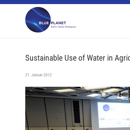
Skip
BLUE PLANET
to
content
Sustainable Use of Water in Agri
21. Januar 2012