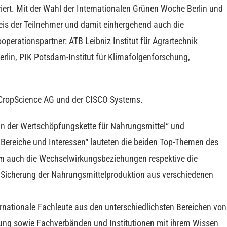
iert. Mit der Wahl der Internationalen Grünen Woche Berlin und
eis der Teilnehmer und damit einhergehend auch die
operationspartner: ATB Leibniz Institut für Agrartechnik
rlin, PIK Potsdam-Institut für Klimafolgenforschung,
r CropScience AG und der CISCO Systems.
s in der Wertschöpfungskette für Nahrungsmittel“ und
 Bereiche und Interessen“ lauteten die beiden Top-Themen des
em auch die Wechselwirkungsbeziehungen respektive die
Sicherung der Nahrungsmittelproduktion aus verschiedenen
rnationale Fachleute aus den unterschiedlichsten Bereichen von
hung sowie Fachverbänden und Institutionen mit ihrem Wissen