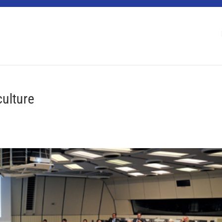
 Berlin Water Dialogues
culture